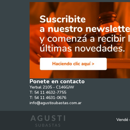
Ponete en contacto
Yerbal 2105 - C146GJW
T: 54 11 4632-7755
T: 54 11 4631-0676
info@agustisubastas.com.ar
Vendé 