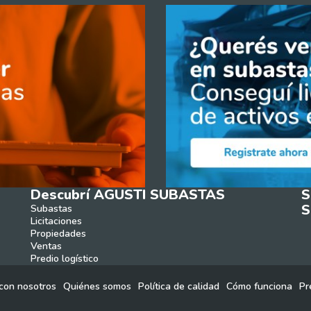
Descubrí AGUSTI SUBASTAS
S
S
Subastas
Licitaciones
Propiedades
Ventas
Predio logístico
con nosotros
Quiénes somos
Política de calidad
Cómo funciona
Pr