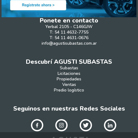
Ponete en contacto
Yerbal 2105 - C146GJW
T: 54 11 4632-7755
T: 54 11 4631-0676
info@agustisubastas.com.ar
Descubrí AGUSTI SUBASTAS
Subastas
Licitaciones
Propiedades
Ventas
Predio logístico
Seguinos en nuestras Redes Sociales