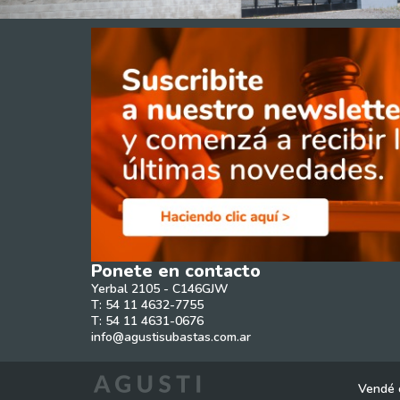
Ponete en contacto
Yerbal 2105 - C146GJW
T: 54 11 4632-7755
T: 54 11 4631-0676
info@agustisubastas.com.ar
Vendé 