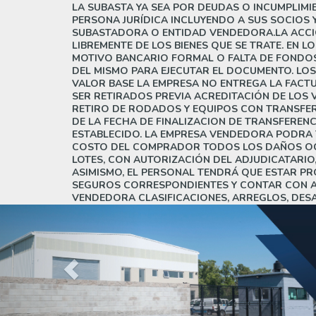
LA SUBASTA YA SEA POR DEUDAS O INCUMPLIMIE
PERSONA JURÍDICA INCLUYENDO A SUS SOCIOS Y
SUBASTADORA O ENTIDAD VENDEDORA.LA ACCION
LIBREMENTE DE LOS BIENES QUE SE TRATE. EN
MOTIVO BANCARIO FORMAL O FALTA DE FONDOS) 
DEL MISMO PARA EJECUTAR EL DOCUMENTO. LO
VALOR BASE LA EMPRESA NO ENTREGA LA FACTU
SER RETIRADOS PREVIA ACREDITACIÓN DE LOS 
RETIRO DE RODADOS Y EQUIPOS CON TRANSFERE
DE LA FECHA DE FINALIZACION DE TRANSFERENC
ESTABLECIDO. LA EMPRESA VENDEDORA PODRA 
COSTO DEL COMPRADOR TODOS LOS DAÑOS OCAS
LOTES, CON AUTORIZACIÓN DEL ADJUDICATARI
ASIMISMO, EL PERSONAL TENDRÁ QUE ESTAR PR
SEGUROS CORRESPONDIENTES Y CONTAR CON AR
VENDEDORA CLASIFICACIONES, ARREGLOS, DES
Previous