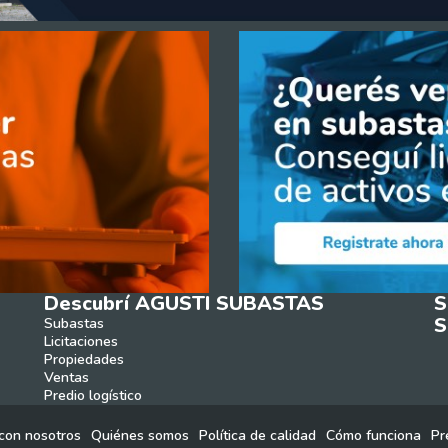
Descubrí AGUSTI SUBASTAS
S
S
Subastas
Licitaciones
Propiedades
Ventas
Predio logístico
con nosotros
Quiénes somos
Política de calidad
Cómo funciona
Pr