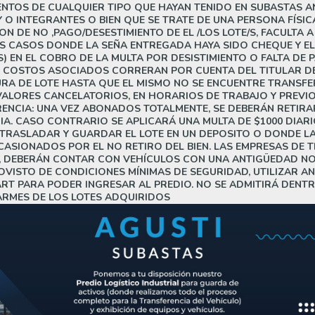
NTOS DE CUALQUIER TIPO QUE HAYAN TENIDO EN SUBASTAS AN
 O INTEGRANTES O BIEN QUE SE TRATE DE UNA PERSONA FÍSIC
 DE NO ,PAGO/DESESTIMIENTO DE EL /LOS LOTE/S, FACULTA
 LOS CASOS DONDE LA SEÑA ENTREGADA HAYA SIDO CHEQUE Y 
EN EL COBRO DE LA MULTA POR DESISTIMIENTO O FALTA DE P
S COSTOS ASOCIADOS CORRERAN POR CUENTA DEL TITULAR DE
RA DE LOTE HASTA QUE EL MISMO NO SE ENCUENTRE TRANSFER
VALORES CANCELATORIOS, EN HORARIOS DE TRABAJO Y PREVIO
NCIA: UNA VEZ ABONADOS TOTALMENTE, SE DEBERÁN RETIRAR
IA. CASO CONTRARIO SE APLICARÁ UNA MULTA DE $1000 DIARI
TRASLADAR Y GUARDAR EL LOTE EN UN DEPOSITO O DONDE L
IONADOS POR EL NO RETIRO DEL BIEN. LAS EMPRESAS DE T
O, DEBERÁN CONTAR CON VEHÍCULOS CON UNA ANTIGÜEDAD NO
OVISTO DE CONDICIONES MÍNIMAS DE SEGURIDAD, UTILIZAR A
T PARA PODER INGRESAR AL PREDIO. NO SE ADMITIRÁ DENTR
ARMES DE LOS LOTES ADQUIRIDOS