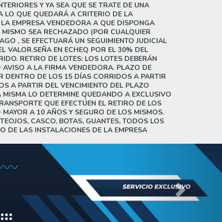
TERIORES Y YA SEA QUE SE TRATE DE UNA
A LO QUE QUEDARÁ A CRITERIO DE LA
 A LA EMPRESA VENDEDORA A QUE DISPONGA
EL MISMO SEA RECHAZADO (POR CUALQUIER
AGO , SE EFECTUARÁ UN SEGUIMIENTO JUDICIAL
L VALOR.SEÑA EN ECHEQ POR EL 30% DEL
IDO. RETIRO DE LOTES: LOS LOTES DEBERÁN
 AVISO A LA FIRMA VENDEDORA. PLAZO DE
 DENTRO DE LOS 15 DÍAS CORRIDOS A PARTIR
OS A PARTIR DEL VENCIMIENTO DEL PLAZO
A MISMA LO DETERMINE QUEDANDO A EXCLUSIVO
RANSPORTE QUE EFECTÚEN EL RETIRO DE LOS
 MAYOR A 10 AÑOS Y SEGURO DE LOS MISMOS.
NTEOJOS, CASCO, BOTAS, GUANTES, TODOS LOS
O DE LAS INSTALACIONES DE LA EMPRESA
Next