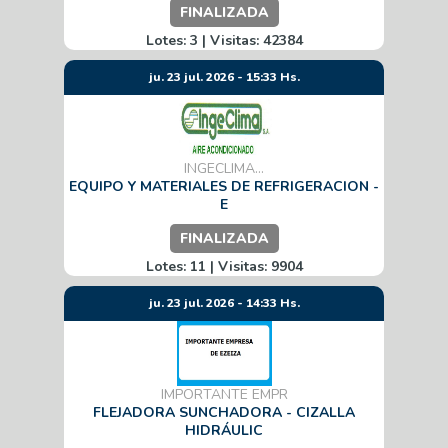
FINALIZADA
Lotes: 3 | Visitas: 42384
ju. 23 jul. 2026 - 15:33 Hs.
INGECLIMA...
EQUIPO Y MATERIALES DE REFRIGERACION -
E
FINALIZADA
Lotes: 11 | Visitas: 9904
ju. 23 jul. 2026 - 14:33 Hs.
IMPORTANTE EMPR
FLEJADORA SUNCHADORA - CIZALLA
HIDRÁULIC