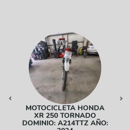
Previous
Next
MOTOCICLETA HONDA
XR 250 TORNADO
DOMINIO: A214TTZ AÑO: