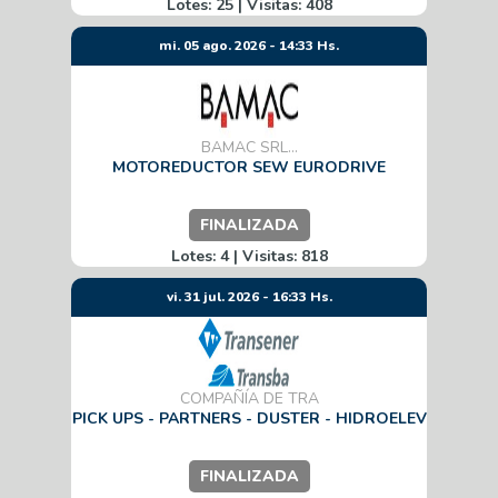
Lotes: 25 | Visitas: 408
mi. 05 ago. 2026 - 14:33 Hs.
BAMAC SRL...
MOTOREDUCTOR SEW EURODRIVE
FINALIZADA
Lotes: 4 | Visitas: 818
vi. 31 jul. 2026 - 16:33 Hs.
COMPAÑÍA DE TRA
PICK UPS - PARTNERS - DUSTER - HIDROELEV
FINALIZADA