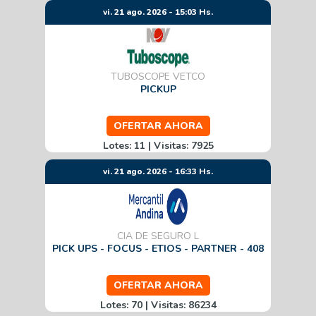
vi. 21 ago. 2026 - 15:03 Hs.
TUBOSCOPE VETCO
PICKUP
OFERTAR AHORA
Lotes: 11 | Visitas: 7925
vi. 21 ago. 2026 - 16:33 Hs.
CIA DE SEGURO L
PICK UPS - FOCUS - ETIOS - PARTNER - 408
OFERTAR AHORA
Lotes: 70 | Visitas: 86234