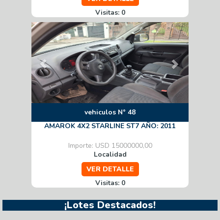
Visitas: 0
Previous
Next
vehiculos N° 48
AMAROK 4X2 STARLINE ST7 AÑO: 2011
Importe: USD 15000000,00
Localidad
VER DETALLE
Visitas: 0
¡Lotes Destacados!