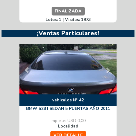
FINALIZADA
Lotes: 1 | Visitas: 1973
¡Ventas Particulares!
Previous
Next
vehiculos N° 42
BMW 528 I SEDAN 5 PUERTAS AÑO 2011
Importe: USD 0,00
Localidad
VER DETALLE