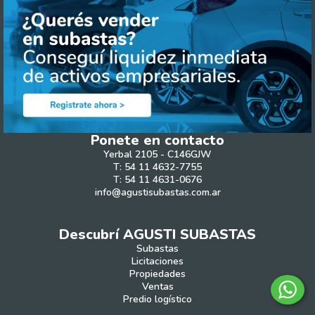
Ponete en contacto
Yerbal 2105 - C146GJW
T: 54 11 4632-7755
T: 54 11 4631-0676
info@agustisubastas.com.ar
Descubrí AGUSTI SUBASTAS
Subastas
Licitaciones
Propiedades
Ventas
Predio logístico