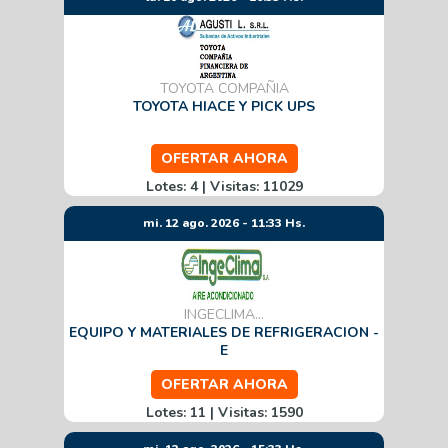
TOYOTA COMPAÑIA
TOYOTA HIACE Y PICK UPS
OFERTAR AHORA
Lotes: 4 | Visitas: 11029
mi. 12 ago. 2026 - 11:33 Hs.
INGECLIMA...
EQUIPO Y MATERIALES DE REFRIGERACION -
E
OFERTAR AHORA
Lotes: 11 | Visitas: 1590