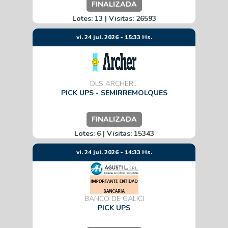
FINALIZADA
Lotes: 13 | Visitas: 26593
vi. 24 jul. 2026 - 15:33 Hs.
DLS ARCHER...
PICK UPS - SEMIRREMOLQUES
FINALIZADA
Lotes: 6 | Visitas: 15343
vi. 24 jul. 2026 - 14:33 Hs.
BANCO DE GALICI
PICK UPS